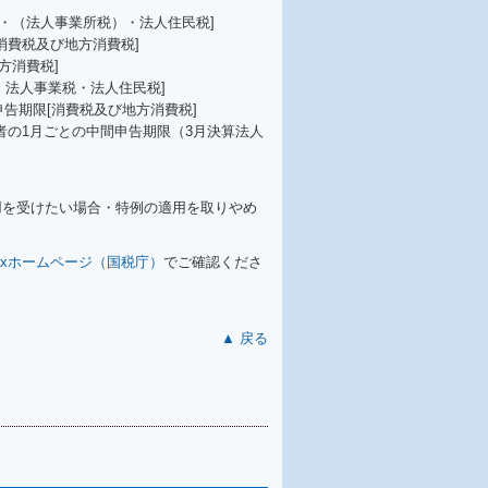
・（法人事業所税）・法人住民税]
消費税及び地方消費税]
方消費税]
・法人事業税・法人住民税]
申告期限[消費税及び地方消費税]
業者の1月ごとの中間申告期限（3月決算法人
用を受けたい場合・特例の適用を取りやめ
Taxホームページ（国税庁）
でご確認くださ
▲ 戻る