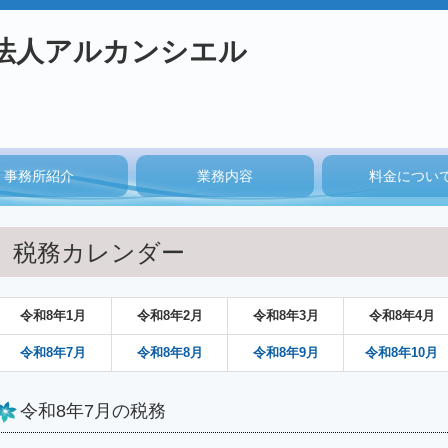
事務所紹介
業務内容
料金につい
税務カレンダー
令和
8
年
1月
令和
8
年
2月
令和
8
年
3月
令和
8
年
4月
令和
8
年
7月
令和
8
年
8月
令和
8
年
9月
令和8
年
10月
令和8年7月の税務