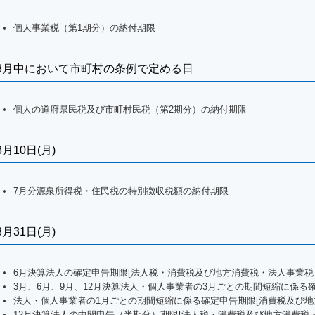
個人事業税（第1期分）の納付期限
8月中において市町村の条例で定める日
個人の道府県民税及び市町村民税（第2期分）の納付期限
8月10日(月)
7月分源泉所得税・住民税の特別徴収税額の納付期限
8月31日(月)
6月決算法人の確定申告期限[法人税・消費税及び地方消費税・法人事業税
3月、6月、9月、12月決算法人・個人事業者の3月ごとの期間短縮に係る
法人・個人事業者の1月ごとの期間短縮に係る確定申告期限[消費税及び地
12月決算法人の中間申告（半期分）期限[法人税・消費税及び地方消費税