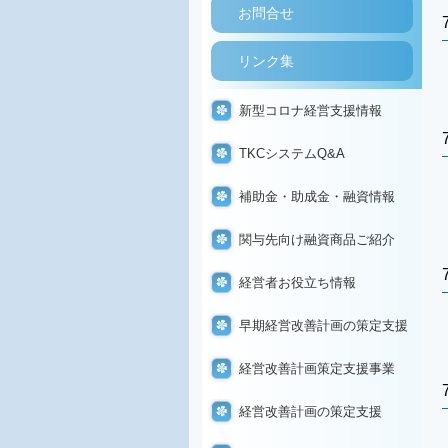
お問合せ
リンク集
新型コロナ経営支援情報
TKCシステムQ&A
補助金・助成金・融資情報
関与先向け融資商品ご紹介
経営者お役立ち情報
早期経営改善計画の策定支援
経営改善計画策定支援事業
経営改善計画の策定支援