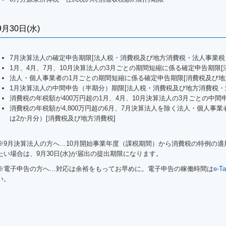
9月30日(水)
7月決算法人の確定申告期限[法人税・消費税及び地方消費税・法人事業税
1月、4月、7月、10月決算法人の3月ごとの期間短縮に係る確定申告期限[
法人・個人事業者の1月ごとの期間短縮に係る確定申告期限[消費税及び地
1月決算法人の中間申告（半期分）期限[法人税・消費税及び地方消費税・
消費税の年税額が400万円超の1月、4月、10月決算法人の3月ごとの中間
消費税の年税額が4,800万円超の6月、7月決算法人を除く法人・個人事
は2か月分）[消費税及び地方消費税]
※9月決算法人の方へ…
10
月開始事業年度（課税期間）から消費税の特例の適
たい場合は、9月30日(水)が届出の提出期限になります。
※電子申告の方へ…対応は余裕をもってお早めに。電子申告の稼働時間は
e-
い。