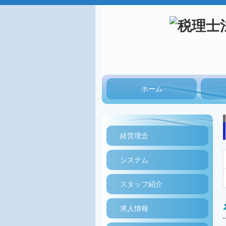
ホーム
経営理念
システム
スタッフ紹介
求人情報