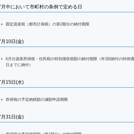
7月中において市町村の条例で定める日
固定資産税（都市計画税）の第2期分の納付期限
7月10日(金)
6月分源泉所得税・住民税の特別徴収税額の納付期限（年2回納付の特例適用
日までに納付）
7月15日(水)
所得税の予定納税額の減額申請期限
7月31日(金)