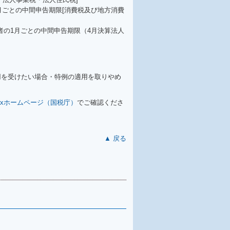
3月ごとの中間申告期限[消費税及び地方消費
業者の1月ごとの中間申告期限（4月決算法人
用を受けたい場合・特例の適用を取りやめ
Taxホームページ（国税庁）
でご確認くださ
▲ 戻る