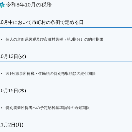
令和8年10月の税務
10月中において市町村の条例で定める日
個人の道府県民税及び市町村民税（第3期分）の納付期限
10月13日(火)
9月分源泉所得税・住民税の特別徴収税額の納付期限
10月15日(木)
特別農業所得者への予定納税基準額等の通知期限
11月2日(月)