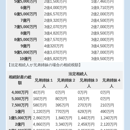
5億5,000万円
2億1,500万円
1億7,460万円
6億円
2億4,000万円
1億9,710万円
6億5,000万円
2億6,570万円
2億2,000万円
7億円
2億9,320万円
2億4,500万円
7億5,000万円
3億2,070万円
2億7,000万円
8億円
3億4,820万円
2億9,500万円
8億5,000万円
3億7,570万円
3億2,000万円
9億円
4億320万円
3億4,500万円
9億5,000万円
4億3,070万円
3億7,000万円
10億円
4億5,820万円
3億9,500万円
【法定相続人が兄弟姉妹の場合の相続税額】
法定相続人
相続財産の総
兄弟姉妹１
兄弟姉妹２
兄弟姉妹３
兄弟姉妹４
額
人
人
人
人
4,000万円
40万円
0万円
0万円
0万円
5,000万円
160万円
80万円
19万円
0万円
7,500万円
580万円
395万円
270万円
210万円
1億円
1,220万円
770万円
629万円
490万円
1億5,000万円
2,860万円
1,840万円
1,440万円
1,240万円
2億円
4,860万円
3,340万円
2,459万円
2,120万円