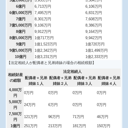
5億5,000万円
5,935万円
5,384万円
6億円
6,713万円
6,106万円
6億5,000万円
7,495万円
6,831万円
7億円
8,301万円
7,608万円
7億5,000万円
9,106万円
8,386万円
8億円
9,912万円
9,164万円
8億5,000万円
1億717万円
9,942万円
9億円
1億1,523万円
1億720万円
9億5,000万円
1億2,342万円
1億1,499万円
10億円
1億3,231万円
1億2,333万円
【法定相続人が配偶者と兄弟姉妹の場合の相続税額】
法定相続人
相続財産
配偶者＋兄弟
配偶者＋兄弟
配偶者＋兄弟
配偶者＋兄弟
の総額
姉妹１人
姉妹２人
姉妹３人
姉妹４人
4,000万
0万円
0万円
0万円
0万円
円
5,000万
24万円
6万円
0万円
0万円
円
7,500万
121万円
96万円
71万円
46万円
円
1億円
251万円
213万円
181万円
150万円