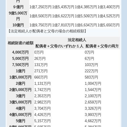
円
９億円
1億7,250万円
1億5,435万円
1億4,385万円
1億3,400万円
9億5,000万
1億8,500万円
1億6,622万円
1億5,509万円
1億4,525万円
円
10億円
1億9,750万円
1億7,810万円
1億6,634万円
1億5,650万円
【法定相続人が配偶者と父母の場合の相続税額】
法定相続人
相続財産の総額
配偶者＋父母のいずれか１人
配偶者＋父母の両方
4,000万円
0万円
0万円
5,000万円
26万円
6万円
7,500万円
131万円
103万円
1億円
271万円
222万円
1億5,000万円
660万円
583万円
2億円
1,131万円
1,004万円
2億5,000万円
1,742万円
1,544万円
3億円
2,353万円
2,100万円
3億5,000万円
2,982万円
2,659万円
4億円
3,704万円
3,326万円
4億5,000万円
4,426万円
3,993万円
5億円
5,157万円
4,662万円