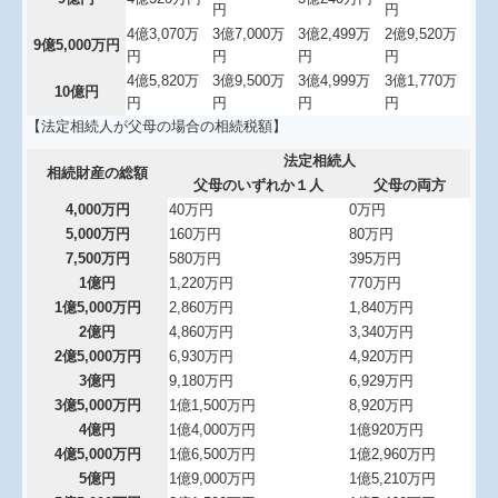
円
円
4億3,070万
3億7,000万
3億2,499万
2億9,520万
9億5,000万円
円
円
円
円
4億5,820万
3億9,500万
3億4,999万
3億1,770万
10億円
円
円
円
円
【法定相続人が父母の場合の相続税額】
法定相続人
相続財産の総額
父母のいずれか１人
父母の両方
4,000万円
40万円
0万円
5,000万円
160万円
80万円
7,500万円
580万円
395万円
1億円
1,220万円
770万円
1億5,000万円
2,860万円
1,840万円
2億円
4,860万円
3,340万円
2億5,000万円
6,930万円
4,920万円
3億円
9,180万円
6,929万円
3億5,000万円
1億1,500万円
8,920万円
4億円
1億4,000万円
1億920万円
4億5,000万円
1億6,500万円
1億2,960万円
5億円
1億9,000万円
1億5,210万円