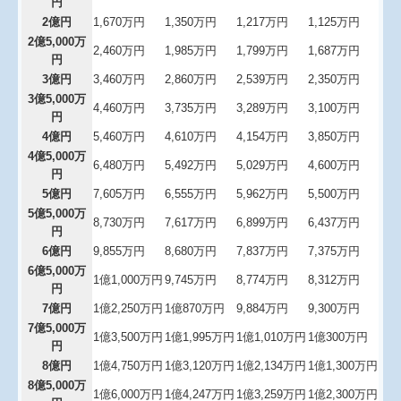
経営改善計画策定支援事業
円
2億円
1,670万円
1,350万円
1,217万円
1,125万円
経営改善計画の策定支援
2億5,000万
2,460万円
1,985万円
1,799万円
1,687万円
円
個人情報保護方針
3億円
3,460万円
2,860万円
2,539万円
2,350万円
3億5,000万
4,460万円
3,735万円
3,289万円
3,100万円
円
4億円
5,460万円
4,610万円
4,154万円
3,850万円
4億5,000万
6,480万円
5,492万円
5,029万円
4,600万円
円
5億円
7,605万円
6,555万円
5,962万円
5,500万円
5億5,000万
8,730万円
7,617万円
6,899万円
6,437万円
円
6億円
9,855万円
8,680万円
7,837万円
7,375万円
6億5,000万
1億1,000万円
9,745万円
8,774万円
8,312万円
円
7億円
1億2,250万円
1億870万円
9,884万円
9,300万円
7億5,000万
1億3,500万円
1億1,995万円
1億1,010万円
1億300万円
円
8億円
1億4,750万円
1億3,120万円
1億2,134万円
1億1,300万円
8億5,000万
1億6,000万円
1億4,247万円
1億3,259万円
1億2,300万円